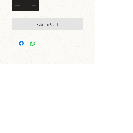
Add to Cart
nacchinono
azienda agrituristica
Via San Vittore 194, Olbia - Sardinia
nacchinono.info@gmail.com
+39/3459303257
+39/3294526910